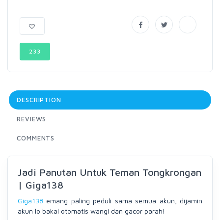
233
DESCRIPTION
REVIEWS
COMMENTS
Jadi Panutan Untuk Teman Tongkrongan
| Giga138
Giga138
emang paling peduli sama semua akun, dijamin
akun lo bakal otomatis wangi dan gacor parah!