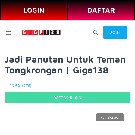
LOGIN
DAFTAR
JOIN
Jadi Panutan Untuk Teman
Tongkrongan | Giga138
99.5% (976)
DAFTAR DI SINI