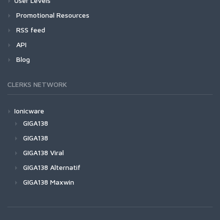
User Levels
Promotional Resources
RSS feed
API
Blog
CLERKS NETWORK
Ionicware
GIGA138
GIGA138
GIGA138 Viral
GIGA138 Alternatif
GIGA138 Maxwin