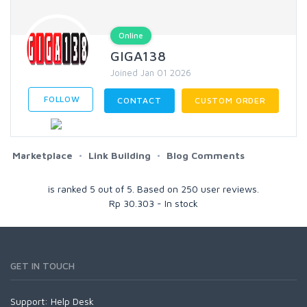
Online
GIGA138
Joined Jan 01 2026
FOLLOW
CONTACT
CUSTOM ORDER
Marketplace
Link Building
Blog Comments
is ranked
5
out of
5
. Based on
250
user reviews.
Rp
30.303
-
In stock
GET IN TOUCH
Support:
Help Desk