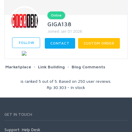
Online
GIGA138
Joined Jan 01 2026
FOLLOW
CONTACT
CUSTOM ORDER
Marketplace
Link Building
Blog Comments
is ranked
5
out of
5
. Based on
250
user reviews.
Rp
30.303
-
In stock
GET IN TOUCH
Support:
Help Desk