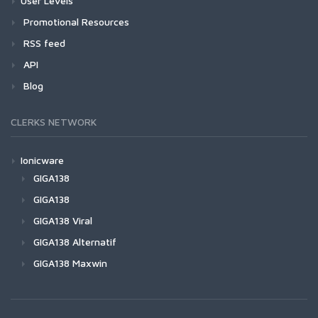
User Levels
Promotional Resources
RSS feed
API
Blog
CLERKS NETWORK
Ionicware
GIGA138
GIGA138
GIGA138 Viral
GIGA138 Alternatif
GIGA138 Maxwin