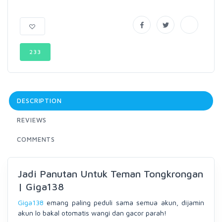
233
DESCRIPTION
REVIEWS
COMMENTS
Jadi Panutan Untuk Teman Tongkrongan
| Giga138
Giga138
emang paling peduli sama semua akun, dijamin
akun lo bakal otomatis wangi dan gacor parah!