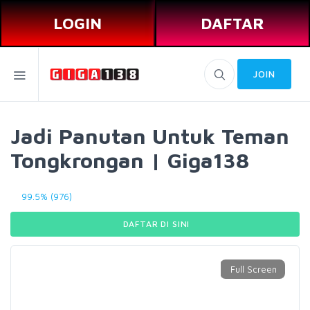
LOGIN
DAFTAR
JOIN
Jadi Panutan Untuk Teman
Tongkrongan | Giga138
99.5% (976)
DAFTAR DI SINI