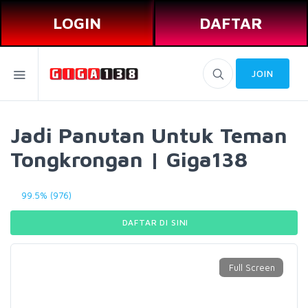
LOGIN
DAFTAR
JOIN
Jadi Panutan Untuk Teman
Tongkrongan | Giga138
99.5% (976)
DAFTAR DI SINI