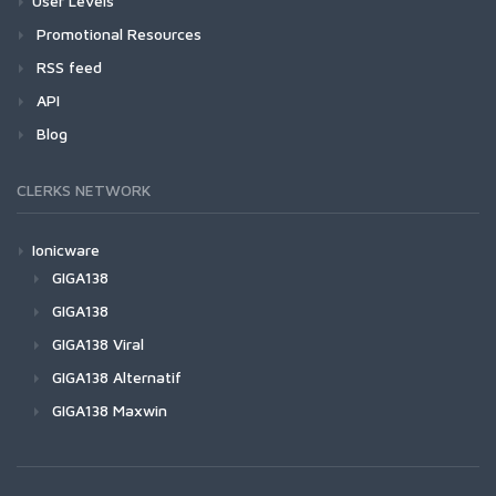
User Levels
Promotional Resources
RSS feed
API
Blog
CLERKS NETWORK
Ionicware
GIGA138
GIGA138
GIGA138 Viral
GIGA138 Alternatif
GIGA138 Maxwin