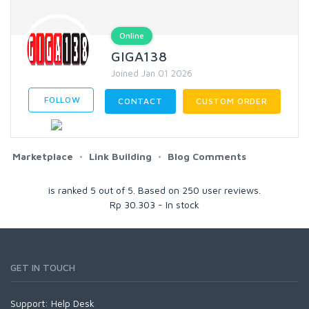
Online
GIGA138
Joined Jan 01 2026
FOLLOW
CONTACT
CUSTOM ORDER
Marketplace
Link Building
Blog Comments
is ranked
5
out of
5
. Based on
250
user reviews.
Rp
30.303
-
In stock
GET IN TOUCH
Support:
Help Desk