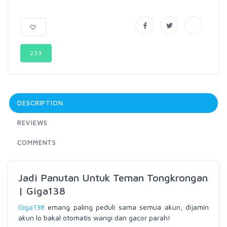
233
DESCRIPTION
REVIEWS
COMMENTS
Jadi Panutan Untuk Teman Tongkrongan
| Giga138
Giga138
emang paling peduli sama semua akun, dijamin
akun lo bakal otomatis wangi dan gacor parah!