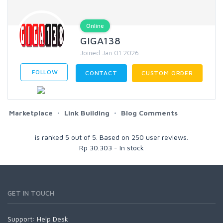
Online
GIGA138
Joined Jan 01 2026
FOLLOW
CONTACT
CUSTOM ORDER
Marketplace
Link Building
Blog Comments
is ranked
5
out of
5
. Based on
250
user reviews.
Rp
30.303
-
In stock
GET IN TOUCH
Support:
Help Desk