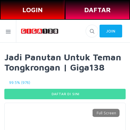
LOGIN
DAFTAR
JOIN
Jadi Panutan Untuk Teman
Tongkrongan | Giga138
99.5% (976)
DAFTAR DI SINI