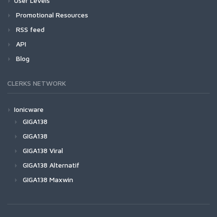
User Levels
Promotional Resources
RSS feed
API
Blog
CLERKS NETWORK
Ionicware
GIGA138
GIGA138
GIGA138 Viral
GIGA138 Alternatif
GIGA138 Maxwin