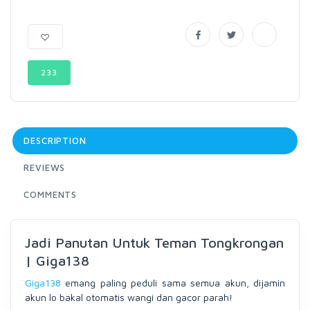
233
DESCRIPTION
REVIEWS
COMMENTS
Jadi Panutan Untuk Teman Tongkrongan
| Giga138
Giga138
emang paling peduli sama semua akun, dijamin
akun lo bakal otomatis wangi dan gacor parah!